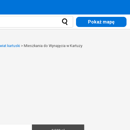
Pokaż mapę
iat kartuski
>
Mieszkania do Wynajęcia w Kartuzy