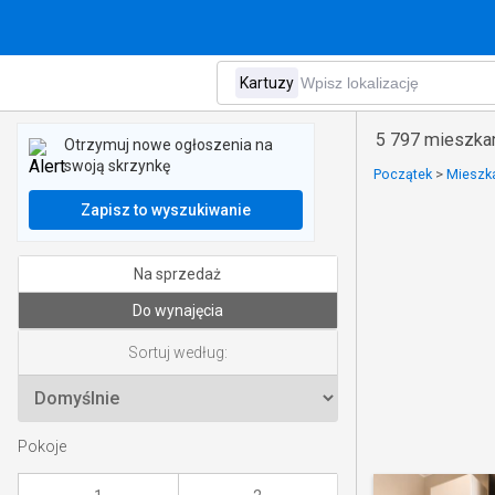
5 797 mieszkan
Otrzymuj nowe ogłoszenia na
swoją skrzynkę
Początek
>
Mieszk
Zapisz to wyszukiwanie
Na sprzedaż
Do wynajęcia
Sortuj według:
Pokoje