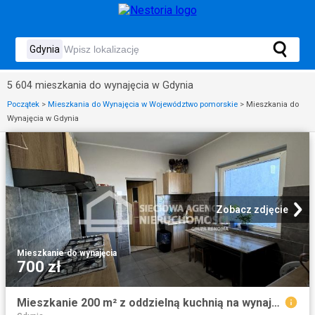
5 604 mieszkania do wynajęcia w Gdynia
Początek
>
Mieszkania do Wynajęcia w Województwo pomorskie
>
Mieszkania do
Wynajęcia w Gdynia
Zobacz zdjęcie
Mieszkanie
·
do wynajęcia
700 zł
Mieszkanie 200 m² z oddzielną kuchnią na wynajem Gdynia, Pogórze