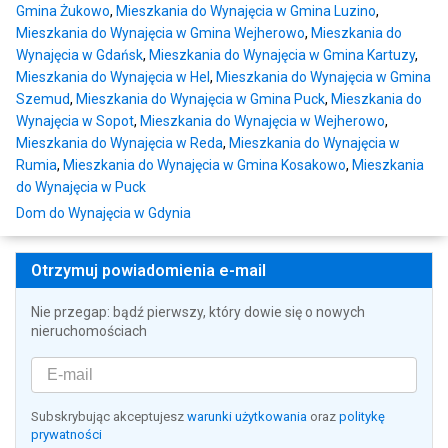
Gmina Żukowo
,
Mieszkania do Wynajęcia w Gmina Luzino
,
Mieszkania do Wynajęcia w Gmina Wejherowo
,
Mieszkania do
Wynajęcia w Gdańsk
,
Mieszkania do Wynajęcia w Gmina Kartuzy
,
Mieszkania do Wynajęcia w Hel
,
Mieszkania do Wynajęcia w Gmina
Szemud
,
Mieszkania do Wynajęcia w Gmina Puck
,
Mieszkania do
Wynajęcia w Sopot
,
Mieszkania do Wynajęcia w Wejherowo
,
Mieszkania do Wynajęcia w Reda
,
Mieszkania do Wynajęcia w
Rumia
,
Mieszkania do Wynajęcia w Gmina Kosakowo
,
Mieszkania
do Wynajęcia w Puck
Dom do Wynajęcia w Gdynia
Otrzymuj powiadomienia e-mail
Nie przegap: bądź pierwszy, który dowie się o nowych
nieruchomościach
Subskrybując akceptujesz
warunki użytkowania
oraz
politykę
prywatności