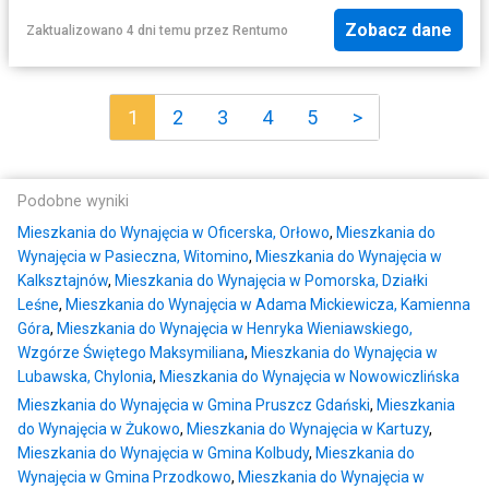
Zobacz dane
Zaktualizowano 4 dni temu
przez
Rentumo
1
2
3
4
5
>
Podobne wyniki
Mieszkania do Wynajęcia w Oficerska, Orłowo
,
Mieszkania do
Wynajęcia w Pasieczna, Witomino
,
Mieszkania do Wynajęcia w
Kalksztajnów
,
Mieszkania do Wynajęcia w Pomorska, Działki
Leśne
,
Mieszkania do Wynajęcia w Adama Mickiewicza, Kamienna
Góra
,
Mieszkania do Wynajęcia w Henryka Wieniawskiego,
Wzgórze Świętego Maksymiliana
,
Mieszkania do Wynajęcia w
Lubawska, Chylonia
,
Mieszkania do Wynajęcia w Nowowiczlińska
Mieszkania do Wynajęcia w Gmina Pruszcz Gdański
,
Mieszkania
do Wynajęcia w Żukowo
,
Mieszkania do Wynajęcia w Kartuzy
,
Mieszkania do Wynajęcia w Gmina Kolbudy
,
Mieszkania do
Wynajęcia w Gmina Przodkowo
,
Mieszkania do Wynajęcia w