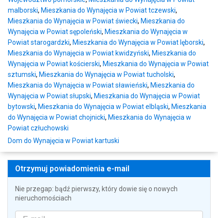
malborski
,
Mieszkania do Wynajęcia w Powiat tczewski
,
Mieszkania do Wynajęcia w Powiat świecki
,
Mieszkania do
Wynajęcia w Powiat sępoleński
,
Mieszkania do Wynajęcia w
Powiat starogardzki
,
Mieszkania do Wynajęcia w Powiat lęborski
,
Mieszkania do Wynajęcia w Powiat kwidzyński
,
Mieszkania do
Wynajęcia w Powiat kościerski
,
Mieszkania do Wynajęcia w Powiat
sztumski
,
Mieszkania do Wynajęcia w Powiat tucholski
,
Mieszkania do Wynajęcia w Powiat sławieński
,
Mieszkania do
Wynajęcia w Powiat słupski
,
Mieszkania do Wynajęcia w Powiat
bytowski
,
Mieszkania do Wynajęcia w Powiat elbląski
,
Mieszkania
do Wynajęcia w Powiat chojnicki
,
Mieszkania do Wynajęcia w
Powiat człuchowski
Dom do Wynajęcia w Powiat kartuski
Otrzymuj powiadomienia e-mail
Nie przegap: bądź pierwszy, który dowie się o nowych
nieruchomościach