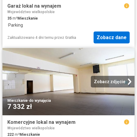
Garaż lokal na wynajem
Województwo wielkopolskie
35
m²
Mieszkanie
·
Parking
Zobacz dane
Zaktualizowano 4 dni temu
przez
Gratka
Zobacz zdjęcie
Mieszkanie
·
do wynajęcia
7 332 zł
Komercyjne lokal na wynajem
Województwo wielkopolskie
222
m²
Mieszkanie