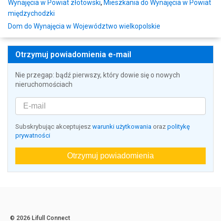
Wynajęcia w Powiat złotowski
,
Mieszkania do Wynajęcia w Powiat
międzychodzki
Dom do Wynajęcia w Województwo wielkopolskie
Otrzymuj powiadomienia e-mail
Nie przegap: bądź pierwszy, który dowie się o nowych
nieruchomościach
Subskrybując akceptujesz
warunki użytkowania
oraz
politykę
prywatności
Otrzymuj powiadomienia
© 2026 Lifull Connect