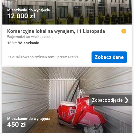
Mieszkanie
·
do wynajęcia
12 000 zł
Komercyjne lokal na wynajem, 11 Listopada
Województwo wielkopolskie
188
m²
Mieszkanie
Zobacz dane
Zaktualizowano tydzień temu
przez
Gratka
Zobacz zdjęcie
Mieszkanie
·
do wynajęcia
450 zł