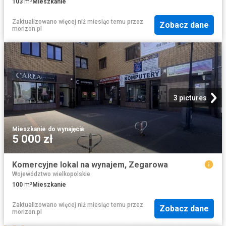
103
m²
Mieszkanie
Zaktualizowano więcej niż miesiąc temu
przez
Zobacz dane
morizon.pl
3 pictures
Mieszkanie
·
do wynajęcia
5 000 zł
Komercyjne lokal na wynajem, Zegarowa
Województwo wielkopolskie
100
m²
Mieszkanie
Zaktualizowano więcej niż miesiąc temu
przez
Zobacz dane
morizon.pl