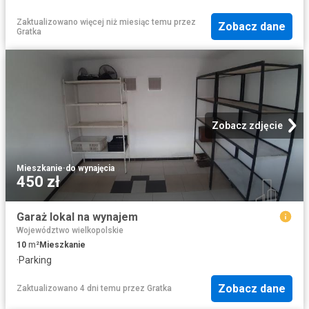
Zaktualizowano więcej niż miesiąc temu
przez
Zobacz dane
Gratka
Zobacz zdjęcie
Mieszkanie
·
do wynajęcia
450 zł
Garaż lokal na wynajem
Województwo wielkopolskie
10
m²
Mieszkanie
·
Parking
Zobacz dane
Zaktualizowano 4 dni temu
przez
Gratka