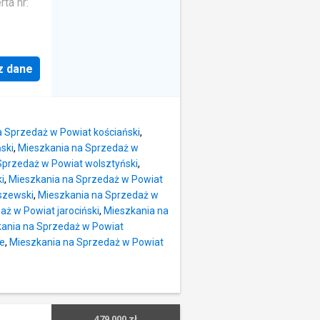
ta nr:
z dane
 Sprzedaż w Powiat kościański
,
ski
,
Mieszkania na Sprzedaż w
Sprzedaż w Powiat wolsztyński
,
i
,
Mieszkania na Sprzedaż w Powiat
szewski
,
Mieszkania na Sprzedaż w
ż w Powiat jarociński
,
Mieszkania na
ania na Sprzedaż w Powiat
ie
,
Mieszkania na Sprzedaż w Powiat
479 000 zł