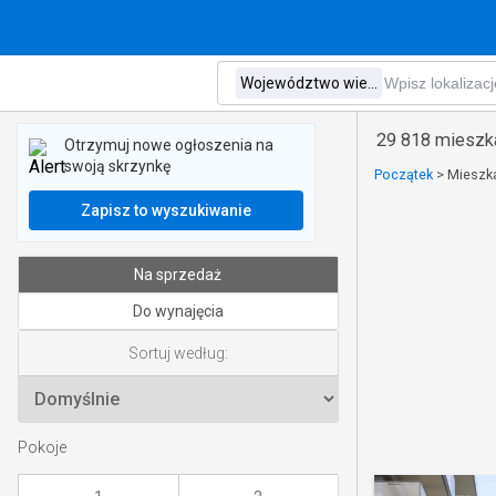
29 818 mieszk
Otrzymuj nowe ogłoszenia na
swoją skrzynkę
Początek
>
Mieszka
Zapisz to wyszukiwanie
Na sprzedaż
Do wynajęcia
Sortuj według:
Pokoje