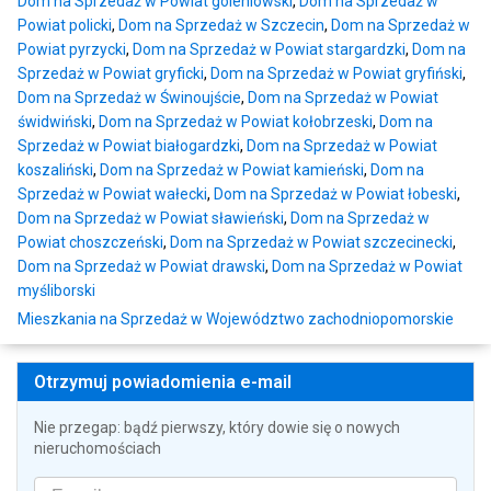
Dom na Sprzedaż w Powiat goleniowski
,
Dom na Sprzedaż w
Powiat policki
,
Dom na Sprzedaż w Szczecin
,
Dom na Sprzedaż w
Powiat pyrzycki
,
Dom na Sprzedaż w Powiat stargardzki
,
Dom na
Sprzedaż w Powiat gryficki
,
Dom na Sprzedaż w Powiat gryfiński
,
Dom na Sprzedaż w Świnoujście
,
Dom na Sprzedaż w Powiat
świdwiński
,
Dom na Sprzedaż w Powiat kołobrzeski
,
Dom na
Sprzedaż w Powiat białogardzki
,
Dom na Sprzedaż w Powiat
koszaliński
,
Dom na Sprzedaż w Powiat kamieński
,
Dom na
Sprzedaż w Powiat wałecki
,
Dom na Sprzedaż w Powiat łobeski
,
Dom na Sprzedaż w Powiat sławieński
,
Dom na Sprzedaż w
Powiat choszczeński
,
Dom na Sprzedaż w Powiat szczecinecki
,
Dom na Sprzedaż w Powiat drawski
,
Dom na Sprzedaż w Powiat
myśliborski
Mieszkania na Sprzedaż w Województwo zachodniopomorskie
Otrzymuj powiadomienia e-mail
Nie przegap: bądź pierwszy, który dowie się o nowych
nieruchomościach