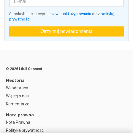
Subskrybując akceptujesz
warunki użytkowania
oraz
politykę
prywatności
Otrzymuj powiadomienia
© 2026 Lifull Connect
Nestoria
Współpraca
Więcej o nas
Komentarze
Nota prawna
Nota Prawna
Polityka prywatności