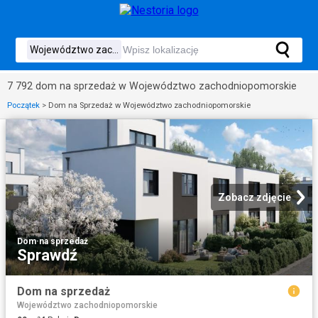
7 792 dom na sprzedaż w Województwo zachodniopomorskie
Początek
>
Dom na Sprzedaż w Województwo zachodniopomorskie
Zobacz zdjęcie
Dom
·
na sprzedaż
Sprawdź
Dom na sprzedaż
Województwo zachodniopomorskie