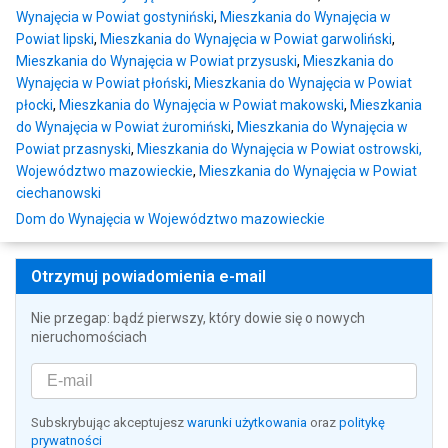
Wynajęcia w Powiat gostyniński
,
Mieszkania do Wynajęcia w
Powiat lipski
,
Mieszkania do Wynajęcia w Powiat garwoliński
,
Mieszkania do Wynajęcia w Powiat przysuski
,
Mieszkania do
Wynajęcia w Powiat płoński
,
Mieszkania do Wynajęcia w Powiat
płocki
,
Mieszkania do Wynajęcia w Powiat makowski
,
Mieszkania
do Wynajęcia w Powiat żuromiński
,
Mieszkania do Wynajęcia w
Powiat przasnyski
,
Mieszkania do Wynajęcia w Powiat ostrowski,
Województwo mazowieckie
,
Mieszkania do Wynajęcia w Powiat
ciechanowski
Dom do Wynajęcia w Województwo mazowieckie
Otrzymuj powiadomienia e-mail
Nie przegap: bądź pierwszy, który dowie się o nowych
nieruchomościach
Subskrybując akceptujesz
warunki użytkowania
oraz
politykę
prywatności