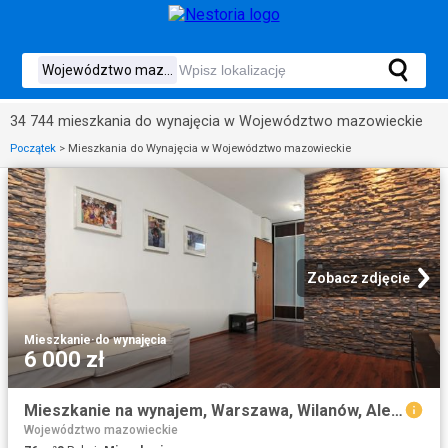
34 744 mieszkania do wynajęcia w Województwo mazowieckie
Początek
>
Mieszkania do Wynajęcia w Województwo mazowieckie
Zobacz zdjęcie
Mieszkanie
·
do wynajęcia
6 000 zł
Mieszkanie na wynajem, Warszawa, Wilanów, Aleja Wilanowska
Województwo mazowieckie