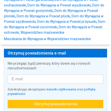
sochaczewski
,
Dom do Wynajęcia w Powiat wyszkowski
,
Dom do
Wynajęcia w Powiat gostyniński
,
Dom do Wynajęcia w Powiat
płoński
,
Dom do Wynajęcia w Powiat płocki
,
Dom do Wynajęcia w
Powiat szydłowiecki
,
Dom do Wynajęcia w Powiat przysuski
,
Dom
do Wynajęcia w Powiat żuromiński
,
Dom do Wynajęcia w Powiat
ostrowski, Województwo mazowieckie
Mieszkania do Wynajęcia w Województwo mazowieckie
Otrzymuj powiadomienia e-mail
Nie przegap: bądź pierwszy, który dowie się o nowych
nieruchomościach
Subskrybując akceptujesz
warunki użytkowania
oraz
politykę
prywatności
Otrzymuj powiadomienia