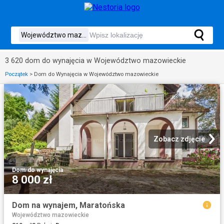
3 620 dom do wynajęcia w Województwo mazowieckie
Początek
>
Dom do Wynajęcia w Województwo mazowieckie
Zobacz zdjęcie
Dom
·
do wynajęcia
8 000 zł
Dom na wynajem, Maratońska
Województwo mazowieckie