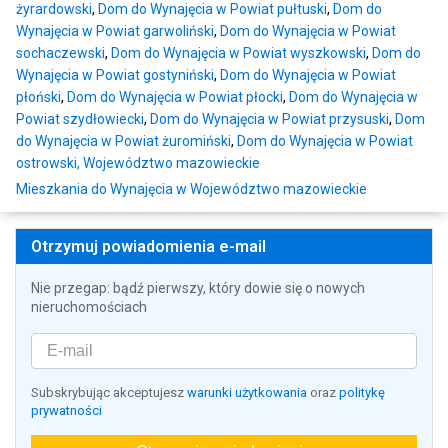
żyrardowski
,
Dom do Wynajęcia w Powiat pułtuski
,
Dom do
Wynajęcia w Powiat garwoliński
,
Dom do Wynajęcia w Powiat
sochaczewski
,
Dom do Wynajęcia w Powiat wyszkowski
,
Dom do
Wynajęcia w Powiat gostyniński
,
Dom do Wynajęcia w Powiat
płoński
,
Dom do Wynajęcia w Powiat płocki
,
Dom do Wynajęcia w
Powiat szydłowiecki
,
Dom do Wynajęcia w Powiat przysuski
,
Dom
do Wynajęcia w Powiat żuromiński
,
Dom do Wynajęcia w Powiat
ostrowski, Województwo mazowieckie
Mieszkania do Wynajęcia w Województwo mazowieckie
Otrzymuj powiadomienia e-mail
Nie przegap: bądź pierwszy, który dowie się o nowych
nieruchomościach
Subskrybując akceptujesz
warunki użytkowania
oraz
politykę
prywatności