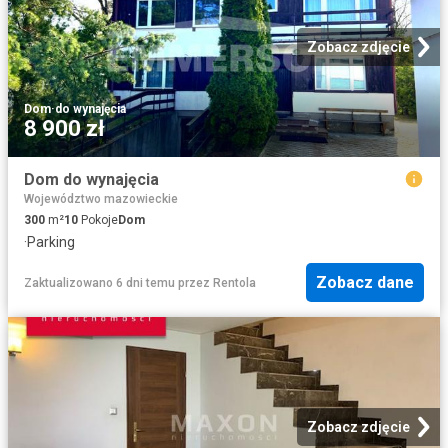
Zobacz zdjęcie
Dom
·
do wynajęcia
8 900 zł
Dom do wynajęcia
Województwo mazowieckie
300
m²
10
Pokoje
Dom
·
Parking
Zobacz dane
Zaktualizowano 6 dni temu
przez
Rentola
Zobacz zdjęcie