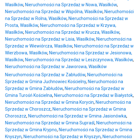
Wasilków
,
Nieruchomości na Sprzedaż w Nowa, Wasilków
,
Nieruchomości na Sprzedaż w Wspólna, Wasilków
,
Nieruchomości
na Sprzedaż w Rolna, Wasilków
,
Nieruchomości na Sprzedaż w
Prosta, Wasilków
,
Nieruchomości na Sprzedaż w Krzywa,
Wasilków
,
Nieruchomości na Sprzedaż w Krucza, Wasilków
,
Nieruchomości na Sprzedaż w Lisia, Wasilków
,
Nieruchomości na
Sprzedaż w Wiewiórcza, Wasilków
,
Nieruchomości na Sprzedaż w
Wierzbowa, Wasilków
,
Nieruchomości na Sprzedaż w Jesionowa,
Wasilków
,
Nieruchomości na Sprzedaż w Leszczynowa, Wasilków
,
Nieruchomości na Sprzedaż w Jaworowa, Wasilków
Nieruchomości na Sprzedaż w Zabłudów
,
Nieruchomości na
Sprzedaż w Gmina Juchnowiec Kościelny
,
Nieruchomości na
Sprzedaż w Gmina Zabłudów
,
Nieruchomości na Sprzedaż w
Gmina Turośń Kościelna
,
Nieruchomości na Sprzedaż w Białystok
,
Nieruchomości na Sprzedaż w Gmina Korycin
,
Nieruchomości na
Sprzedaż w Choroszcz
,
Nieruchomości na Sprzedaż w Gmina
Choroszcz
,
Nieruchomości na Sprzedaż w Gmina Jasionówka
,
Nieruchomości na Sprzedaż w Gmina Supraśl
,
Nieruchomości na
Sprzedaż w Gmina Krypno
,
Nieruchomości na Sprzedaż w Gmina
Knyszyn
,
Nieruchomości na Sprzedaż w Knyszyn
,
Nieruchomości