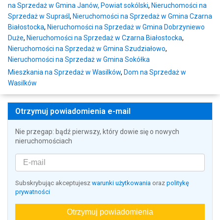
na Sprzedaż w Gmina Janów, Powiat sokólski
,
Nieruchomości na
Sprzedaż w Supraśl
,
Nieruchomości na Sprzedaż w Gmina Czarna
Białostocka
,
Nieruchomości na Sprzedaż w Gmina Dobrzyniewo
Duże
,
Nieruchomości na Sprzedaż w Czarna Białostocka
,
Nieruchomości na Sprzedaż w Gmina Szudziałowo
,
Nieruchomości na Sprzedaż w Gmina Sokółka
Mieszkania na Sprzedaż w Wasilków
,
Dom na Sprzedaż w
Wasilków
Otrzymuj powiadomienia e-mail
Nie przegap: bądź pierwszy, który dowie się o nowych
nieruchomościach
Subskrybując akceptujesz
warunki użytkowania
oraz
politykę
prywatności
Otrzymuj powiadomienia