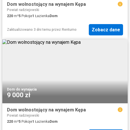
Dom wolnostojący na wynajem Kępa
Powiat radziejowski
220
m²
5
Pokoje
1
Łazienka
Dom
Zobacz dane
Zaktualizowano 3 dni temu
przez
Rentumo
Dom
·
do wynajęcia
9 000 zł
Dom wolnostojący na wynajem Kępa
Powiat radziejowski
220
m²
5
Pokoje
1
Łazienka
Dom