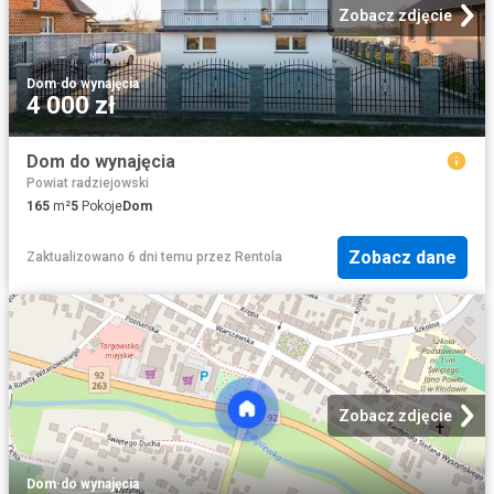
Zobacz zdjęcie
Dom
·
do wynajęcia
4 000 zł
Dom do wynajęcia
Powiat radziejowski
165
m²
5
Pokoje
Dom
Zobacz dane
Zaktualizowano 6 dni temu
przez
Rentola
Zobacz zdjęcie
Dom
·
do wynajęcia