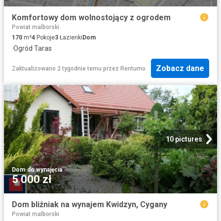
Komfortowy dom wolnostojący z ogrodem
Powiat malborski
170
m²
4
Pokoje
3
Łazienki
Dom
·
Ogród
·
Taras
Zobacz dane
Zaktualizowano 2 tygodnie temu
przez
Rentumo
10 pictures
Dom
·
do wynajęcia
5 000 zł
Dom bliźniak na wynajem Kwidzyn, Cygany
Powiat malborski