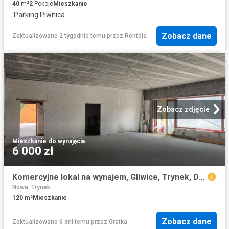
40
m²
2
Pokoje
Mieszkanie
·
Parking
·
Piwnica
Zobacz dane
Zaktualizowano 2 tygodnie temu
przez
Rentola
Zobacz zdjęcie
Mieszkanie
·
do wynajęcia
6 000 zł
Komercyjne lokal na wynajem, Gliwice, Trynek, Dzierżona
Nowa, Trynek
120
m²
Mieszkanie
Zobacz dane
Zaktualizowano 6 dni temu
przez
Gratka