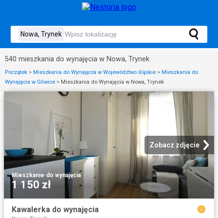
540 mieszkania do wynajęcia w Nowa, Trynek
Początek
>
Mieszkania do Wynajęcia w Województwo śląskie
>
Mieszkania do
Wynajęcia w Gliwice
>
Mieszkania do Wynajęcia w Nowa, Trynek
Zobacz zdjęcie
Mieszkanie
·
do wynajęcia
1 150 zł
Kawalerka do wynajęcia