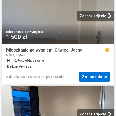
Zobacz zdjęcie
Mieszkanie
·
do wynajęcia
1 500 zł
Mieszkanie na wynajem, Gliwice, Jasna
Nowa, Trynek
30
m²
2
Pokoje
Mieszkanie
·
Balkon
·
Piwnica
Zobacz dane
Zaktualizowano 6 dni temu
przez
Gratka
Zobacz zdjęcie