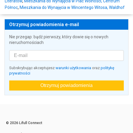
Literatów
,
Mieszkania do Wynajęcia w Plac Wolności, Centrum
Północ
,
Mieszkania do Wynajęcia w Wincentego Witosa, Waldhof
Otrzymuj powiadomienia e-mail
Nie przegap: bądź pierwszy, który dowie się o nowych
nieruchomościach
Subskrybując akceptujesz
warunki użytkowania
oraz
politykę
prywatności
Otrzymuj powiadomienia
© 2026 Lifull Connect