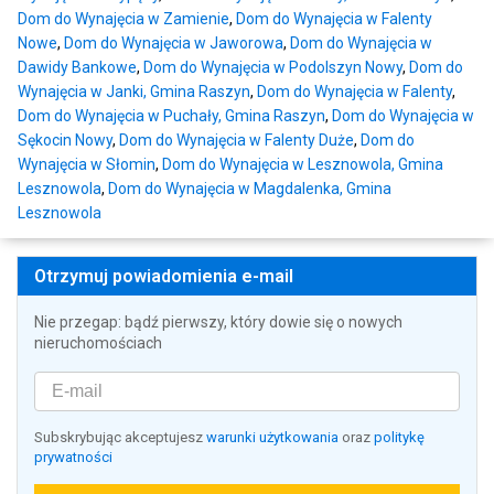
Dom do Wynajęcia w Zamienie
,
Dom do Wynajęcia w Falenty
Nowe
,
Dom do Wynajęcia w Jaworowa
,
Dom do Wynajęcia w
Dawidy Bankowe
,
Dom do Wynajęcia w Podolszyn Nowy
,
Dom do
Wynajęcia w Janki, Gmina Raszyn
,
Dom do Wynajęcia w Falenty
,
Dom do Wynajęcia w Puchały, Gmina Raszyn
,
Dom do Wynajęcia w
Sękocin Nowy
,
Dom do Wynajęcia w Falenty Duże
,
Dom do
Wynajęcia w Słomin
,
Dom do Wynajęcia w Lesznowola, Gmina
Lesznowola
,
Dom do Wynajęcia w Magdalenka, Gmina
Lesznowola
Otrzymuj powiadomienia e-mail
Nie przegap: bądź pierwszy, który dowie się o nowych
nieruchomościach
Subskrybując akceptujesz
warunki użytkowania
oraz
politykę
prywatności