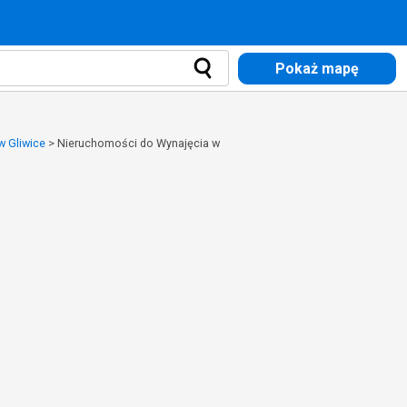
Pokaż mapę
w Gliwice
>
Nieruchomości do Wynajęcia w