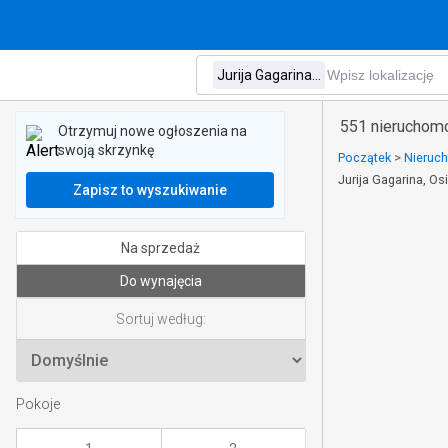
551 nieruchomo
Otrzymuj nowe ogłoszenia na
swoją skrzynkę
Początek
>
Nieruc
Jurija Gagarina, O
Zapisz to wyszukiwanie
Na sprzedaż
Do wynajęcia
Sortuj według:
Pokoje