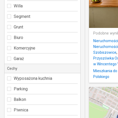
Willa
Segment
Grunt
Podobne wyni
Biuro
Nieruchomości
Nieruchomości
Komercyjne
Szobiszowice
,
Garaż
Przyszówka Os
w Wincentego 
Cechy
Mieszkania do 
Polskiego
Wyposażona kuchnia
Parking
Balkon
Piwnica