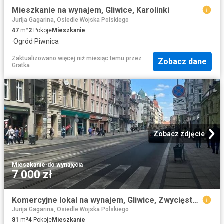
Mieszkanie na wynajem, Gliwice, Karolinki
Jurija Gagarina, Osiedle Wojska Polskiego
47
m²
2
Pokoje
Mieszkanie
·
Ogród
·
Piwnica
Zaktualizowano więcej niż miesiąc temu
przez
Zobacz dane
Gratka
Zobacz zdjęcie
Mieszkanie
·
do wynajęcia
7 000 zł
Komercyjne lokal na wynajem, Gliwice, Zwycięstwa
Jurija Gagarina, Osiedle Wojska Polskiego
81
m²
4
Pokoje
Mieszkanie