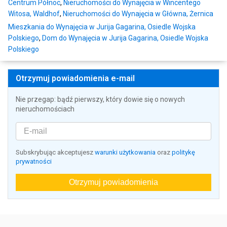
Centrum Północ
,
Nieruchomości do Wynajęcia w Wincentego
Witosa, Waldhof
,
Nieruchomości do Wynajęcia w Główna, Żernica
Mieszkania do Wynajęcia w Jurija Gagarina, Osiedle Wojska
Polskiego
,
Dom do Wynajęcia w Jurija Gagarina, Osiedle Wojska
Polskiego
Otrzymuj powiadomienia e-mail
Nie przegap: bądź pierwszy, który dowie się o nowych
nieruchomościach
Subskrybując akceptujesz
warunki użytkowania
oraz
politykę
prywatności
Otrzymuj powiadomienia