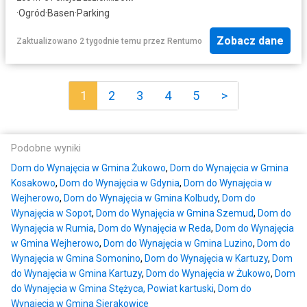
·
Ogród
·
Basen
·
Parking
Zobacz dane
Zaktualizowano 2 tygodnie temu
przez
Rentumo
1
2
3
4
5
>
Podobne wyniki
Dom do Wynajęcia w Gmina Żukowo
,
Dom do Wynajęcia w Gmina
Kosakowo
,
Dom do Wynajęcia w Gdynia
,
Dom do Wynajęcia w
Wejherowo
,
Dom do Wynajęcia w Gmina Kolbudy
,
Dom do
Wynajęcia w Sopot
,
Dom do Wynajęcia w Gmina Szemud
,
Dom do
Wynajęcia w Rumia
,
Dom do Wynajęcia w Reda
,
Dom do Wynajęcia
w Gmina Wejherowo
,
Dom do Wynajęcia w Gmina Luzino
,
Dom do
Wynajęcia w Gmina Somonino
,
Dom do Wynajęcia w Kartuzy
,
Dom
do Wynajęcia w Gmina Kartuzy
,
Dom do Wynajęcia w Żukowo
,
Dom
do Wynajęcia w Gmina Stężyca, Powiat kartuski
,
Dom do
Wynajęcia w Gmina Sierakowice