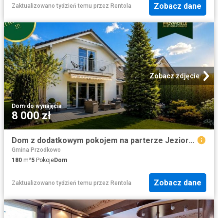
Zobacz dane
Zaktualizowano tydzień temu
przez
Rentola
Zobacz zdjęcie
Dom
·
do wynajęcia
8 000 zł
Dom z dodatkowym pokojem na parterze Jezioro ul. Zaciszna, Tuchom
Gmina Przodkowo
180
m²
5
Pokoje
Dom
Zobacz dane
Zaktualizowano tydzień temu
przez
Rentola