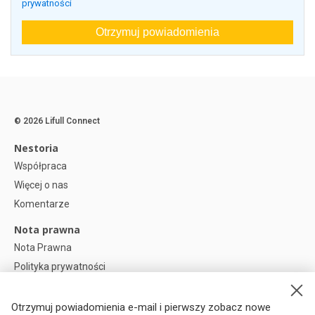
prywatności
Otrzymuj powiadomienia
© 2026 Lifull Connect
Nestoria
Współpraca
Więcej o nas
Komentarze
Nota prawna
Nota Prawna
Polityka prywatności
Polityka plików cookies
Preferencje plików cookie
Otrzymuj powiadomienia e-mail i pierwszy zobacz nowe