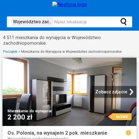
4 511 mieszkania do wynajęcia w Województwo
zachodniopomorskie
Początek
>
Mieszkania do Wynajęcia w Województwo zachodniopomorskie
Zobacz zdjęcie
Mieszkanie
·
do wynajęcia
2 200 zł
NOWE
Os. Polonia, na wynajem 2 pok. mieszkanie
Województwo zachodniopomorskie