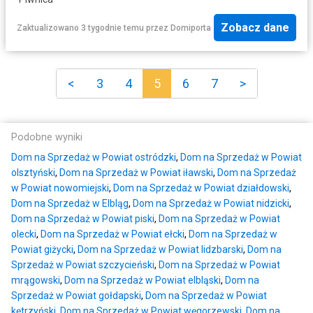
Zobacz dane
Zaktualizowano 3 tygodnie temu
przez
Domiporta
<
3
4
5
6
7
>
Podobne wyniki
Dom na Sprzedaż w Powiat ostródzki
,
Dom na Sprzedaż w Powiat
olsztyński
,
Dom na Sprzedaż w Powiat iławski
,
Dom na Sprzedaż
w Powiat nowomiejski
,
Dom na Sprzedaż w Powiat działdowski
,
Dom na Sprzedaż w Elbląg
,
Dom na Sprzedaż w Powiat nidzicki
,
Dom na Sprzedaż w Powiat piski
,
Dom na Sprzedaż w Powiat
olecki
,
Dom na Sprzedaż w Powiat ełcki
,
Dom na Sprzedaż w
Powiat giżycki
,
Dom na Sprzedaż w Powiat lidzbarski
,
Dom na
Sprzedaż w Powiat szczycieński
,
Dom na Sprzedaż w Powiat
mrągowski
,
Dom na Sprzedaż w Powiat elbląski
,
Dom na
Sprzedaż w Powiat gołdapski
,
Dom na Sprzedaż w Powiat
kętrzyński
,
Dom na Sprzedaż w Powiat węgorzewski
,
Dom na