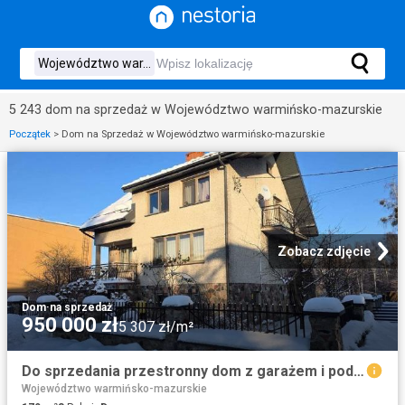
5 243 dom na sprzedaż w Województwo warmińsko-mazurskie
Początek
>
Dom na Sprzedaż w Województwo warmińsko-mazurskie
Zobacz zdjęcie
Dom
·
na sprzedaż
950 000 zł
5 307 zł/m²
Do sprzedania przestronny dom z garażem i poddaszem dla rodziny
Województwo warmińsko-mazurskie