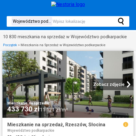
10 830 mieszkania na sprzedaż w Województwo podkarpackie
Początek
>
Mieszkania na Sprzedaż w Województwo podkarpackie
Zobacz zdjęcie
Mieszkanie
·
na sprzedaż
433 730 zł
11 121 zł/m²
Mieszkanie na sprzedaż, Rzeszów, Słocina
Województwo podkarpackie