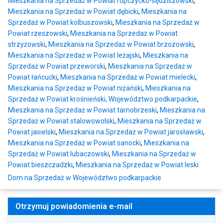
Mieszkania na Sprzedaż w Powiat ropczycko-sędziszowski
,
Mieszkania na Sprzedaż w Powiat dębicki
,
Mieszkania na
Sprzedaż w Powiat kolbuszowski
,
Mieszkania na Sprzedaż w
Powiat rzeszowski
,
Mieszkania na Sprzedaż w Powiat
strzyżowski
,
Mieszkania na Sprzedaż w Powiat brzozowski
,
Mieszkania na Sprzedaż w Powiat leżajski
,
Mieszkania na
Sprzedaż w Powiat przeworski
,
Mieszkania na Sprzedaż w
Powiat łańcucki
,
Mieszkania na Sprzedaż w Powiat mielecki
,
Mieszkania na Sprzedaż w Powiat niżański
,
Mieszkania na
Sprzedaż w Powiat krośnieński, Województwo podkarpackie
,
Mieszkania na Sprzedaż w Powiat tarnobrzeski
,
Mieszkania na
Sprzedaż w Powiat stalowowolski
,
Mieszkania na Sprzedaż w
Powiat jasielski
,
Mieszkania na Sprzedaż w Powiat jarosławski
,
Mieszkania na Sprzedaż w Powiat sanocki
,
Mieszkania na
Sprzedaż w Powiat lubaczowski
,
Mieszkania na Sprzedaż w
Powiat bieszczadzki
,
Mieszkania na Sprzedaż w Powiat leski
Dom na Sprzedaż w Województwo podkarpackie
Otrzymuj powiadomienia e-mail