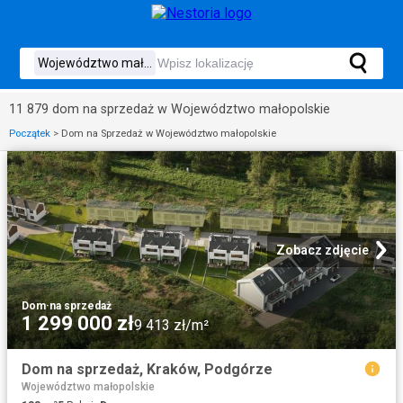
11 879 dom na sprzedaż w Województwo małopolskie
Początek
>
Dom na Sprzedaż w Województwo małopolskie
Zobacz zdjęcie
Dom
·
na sprzedaż
1 299 000 zł
9 413 zł/m²
Dom na sprzedaż, Kraków, Podgórze
Województwo małopolskie