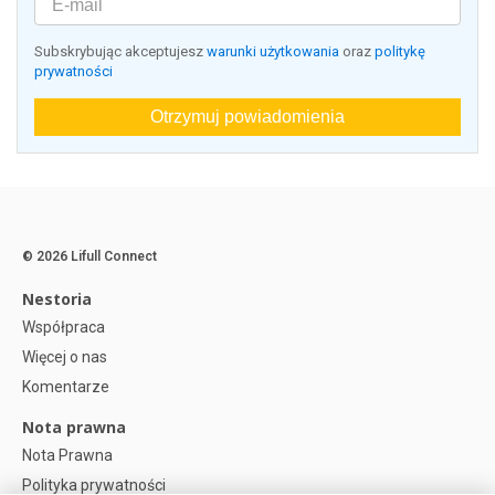
Subskrybując akceptujesz
warunki użytkowania
oraz
politykę
prywatności
Otrzymuj powiadomienia
© 2026 Lifull Connect
Nestoria
Współpraca
Więcej o nas
Komentarze
Nota prawna
Nota Prawna
Polityka prywatności