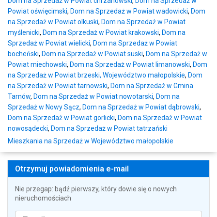
Dom na Sprzedaż w Powiat chrzanowski
,
Dom na Sprzedaż w
Powiat oświęcimski
,
Dom na Sprzedaż w Powiat wadowicki
,
Dom
na Sprzedaż w Powiat olkuski
,
Dom na Sprzedaż w Powiat
myślenicki
,
Dom na Sprzedaż w Powiat krakowski
,
Dom na
Sprzedaż w Powiat wielicki
,
Dom na Sprzedaż w Powiat
bocheński
,
Dom na Sprzedaż w Powiat suski
,
Dom na Sprzedaż w
Powiat miechowski
,
Dom na Sprzedaż w Powiat limanowski
,
Dom
na Sprzedaż w Powiat brzeski, Województwo małopolskie
,
Dom
na Sprzedaż w Powiat tarnowski
,
Dom na Sprzedaż w Gmina
Tarnów
,
Dom na Sprzedaż w Powiat nowotarski
,
Dom na
Sprzedaż w Nowy Sącz
,
Dom na Sprzedaż w Powiat dąbrowski
,
Dom na Sprzedaż w Powiat gorlicki
,
Dom na Sprzedaż w Powiat
nowosądecki
,
Dom na Sprzedaż w Powiat tatrzański
Mieszkania na Sprzedaż w Województwo małopolskie
Otrzymuj powiadomienia e-mail
Nie przegap: bądź pierwszy, który dowie się o nowych
nieruchomościach