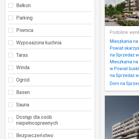
Balkon
Parking
Piwnica
Podobne wyni
Mieszkania na
Wyposażona kuchnia
Powiat skarżys
Taras
na Sprzedaż w 
Mieszkania na
Winda
w Powiat buski
na Sprzedaż w
Ogród
Dom na Sprzed
Basen
Sauna
Dostęp dla osób
niepełnosprawnych
Bezpieczeństwo