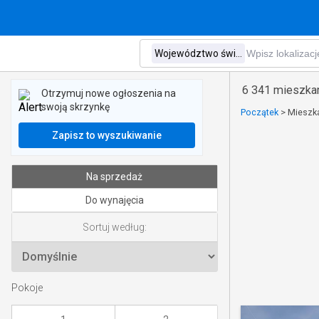
6 341 mieszka
Otrzymuj nowe ogłoszenia na
swoją skrzynkę
Początek
>
Mieszka
Zapisz to wyszukiwanie
Na sprzedaż
Do wynajęcia
Sortuj według:
Pokoje