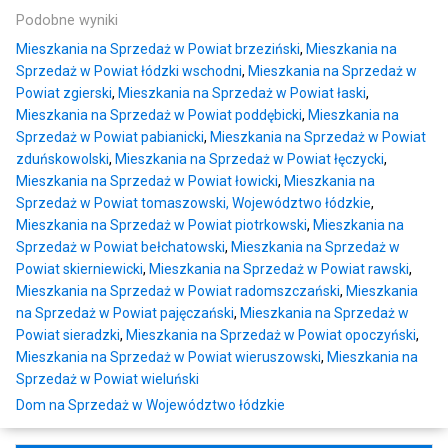
Podobne wyniki
Mieszkania na Sprzedaż w Powiat brzeziński
,
Mieszkania na
Sprzedaż w Powiat łódzki wschodni
,
Mieszkania na Sprzedaż w
Powiat zgierski
,
Mieszkania na Sprzedaż w Powiat łaski
,
Mieszkania na Sprzedaż w Powiat poddębicki
,
Mieszkania na
Sprzedaż w Powiat pabianicki
,
Mieszkania na Sprzedaż w Powiat
zduńskowolski
,
Mieszkania na Sprzedaż w Powiat łęczycki
,
Mieszkania na Sprzedaż w Powiat łowicki
,
Mieszkania na
Sprzedaż w Powiat tomaszowski, Województwo łódzkie
,
Mieszkania na Sprzedaż w Powiat piotrkowski
,
Mieszkania na
Sprzedaż w Powiat bełchatowski
,
Mieszkania na Sprzedaż w
Powiat skierniewicki
,
Mieszkania na Sprzedaż w Powiat rawski
,
Mieszkania na Sprzedaż w Powiat radomszczański
,
Mieszkania
na Sprzedaż w Powiat pajęczański
,
Mieszkania na Sprzedaż w
Powiat sieradzki
,
Mieszkania na Sprzedaż w Powiat opoczyński
,
Mieszkania na Sprzedaż w Powiat wieruszowski
,
Mieszkania na
Sprzedaż w Powiat wieluński
Dom na Sprzedaż w Województwo łódzkie