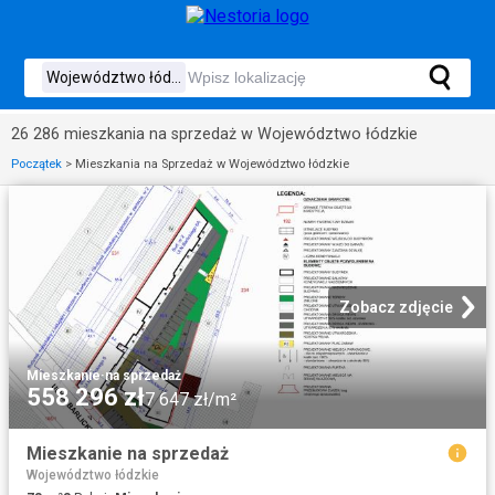
26 286 mieszkania na sprzedaż w Województwo łódzkie
Początek
>
Mieszkania na Sprzedaż w Województwo łódzkie
Zobacz zdjęcie
Mieszkanie
·
na sprzedaż
558 296 zł
7 647 zł/m²
Mieszkanie na sprzedaż
Województwo łódzkie