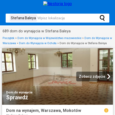
689 dom do wynajęcia w Stefana Baleya
Początek
>
Dom do Wynajęcia w Województwo mazowieckie
>
Dom do Wynajęcia w
Warszawa
>
Dom do Wynajęcia w Ochota
>
Dom do Wynajęcia w Stefana Baleya
Zobacz zdjęcie
Dom
·
do wynajęcia
Sprawdź
Dom na wynajem, Warszawa, Mokotów