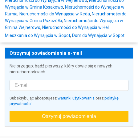
Nieruchomości do Wynajęcia w Wejherowo
,
Nieruchomości do
Wynajęcia w Gmina Kosakowo
,
Nieruchomości do Wynajęcia w
Rumia
,
Nieruchomości do Wynajęcia w Reda
,
Nieruchomości do
Wynajęcia w Gmina Pszczółki
,
Nieruchomości do Wynajęcia w
Gmina Wejherowo
,
Nieruchomości do Wynajęcia w Hel
Mieszkania do Wynajęcia w Sopot
,
Dom do Wynajęcia w Sopot
Otrzymuj powiadomienia e-mail
Nie przegap: bądź pierwszy, który dowie się o nowych
nieruchomościach
Subskrybując akceptujesz
warunki użytkowania
oraz
politykę
prywatności
Otrzymuj powiadomienia