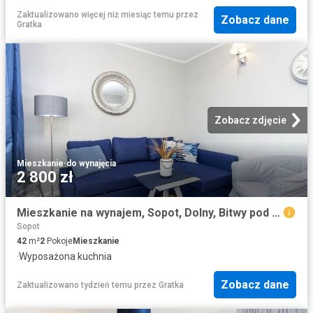
Zaktualizowano więcej niż miesiąc temu
przez
Zobacz dane
Gratka
Zobacz zdjęcie
Mieszkanie
·
do wynajęcia
2 800 zł
Mieszkanie na wynajem, Sopot, Dolny, Bitwy pod Płowcami
Sopot
42
m²
2
Pokoje
Mieszkanie
·
Wyposażona kuchnia
Zobacz dane
Zaktualizowano tydzień temu
przez
Gratka