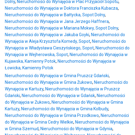
Dolny
,
Nieruchomości do Wynajęcia w Plac Przyjaciół Sopotu
,
Nieruchomości do Wynajęcia w Doktora Franciszka Kubacza
,
Nieruchomości do Wynajęcia w Bałtycka, Sopot Dolny
,
Nieruchomości do Wynajęcia w Jana Jerzego Haffnera
,
Nieruchomości do Wynajęcia w Mariana Mokwy, Sopot Dolny
,
Nieruchomości do Wynajęcia w Jakuba Goyki
,
Nieruchomości do
Wynajęcia w Aleja Krzysztofa Komedy, Sopot
,
Nieruchomości do
Wynajęcia w Władysława Cieszyńskiego, Sopot
,
Nieruchomości do
Wynajęcia w Wejherowska, Sopot
,
Nieruchomości do Wynajęcia w
Kujawska, Kamienny Potok
,
Nieruchomości do Wynajęcia w
Łowicka, Kamienny Potok
Nieruchomości do Wynajęcia w Gmina Pruszcz Gdański
,
Nieruchomości do Wynajęcia w Gmina Żukowo
,
Nieruchomości do
Wynajęcia w Kartuzy
,
Nieruchomości do Wynajęcia w Pruszcz
Gdański
,
Nieruchomości do Wynajęcia w Gdańsk
,
Nieruchomości
do Wynajęcia w Żukowo
,
Nieruchomości do Wynajęcia w Gmina
Kartuzy
,
Nieruchomości do Wynajęcia w Gmina Kolbudy
,
Nieruchomości do Wynajęcia w Gmina Przodkowo
,
Nieruchomości
do Wynajęcia w Gmina Cedry Wielkie
,
Nieruchomości do Wynajęcia
w Gmina Szemud
,
Nieruchomości do Wynajęcia w Gdynia
,