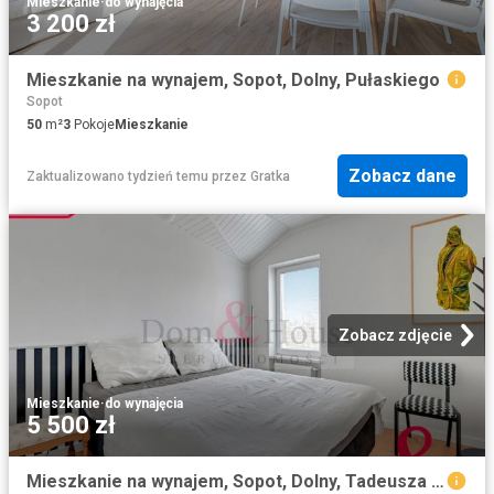
Mieszkanie
·
do wynajęcia
3 200 zł
Mieszkanie na wynajem, Sopot, Dolny, Pułaskiego
Sopot
50
m²
3
Pokoje
Mieszkanie
Zobacz dane
Zaktualizowano tydzień temu
przez
Gratka
Zobacz zdjęcie
Mieszkanie
·
do wynajęcia
5 500 zł
Mieszkanie na wynajem, Sopot, Dolny, Tadeusza Kościuszki