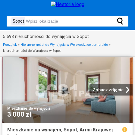
5 698 nieruchomości do wynajęcia w Sopot
Początek
>
Nieruchomości do Wynajęcia w Województwo pomorskie
>
Nieruchomości do Wynajęcia w Sopot
Zobacz zdjęcie
Mieszkanie
·
do wynajęcia
3 000 zł
Mieszkanie na wynajem, Sopot, Armii Krajowej