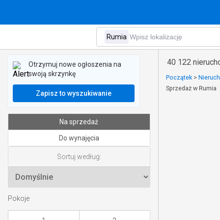
40 122 nieruc
Otrzymuj nowe ogłoszenia na
swoją skrzynkę
Początek
>
Nieruc
Sprzedaż w Rumia
Zapisz to wyszukiwanie
Na sprzedaż
Do wynajęcia
Sortuj według:
Pokoje