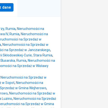
z dane
rzy, Rumia
,
Nieruchomości na
wa IV, Rumia
,
Nieruchomości na
eruchomości na Sprzedaż w
a
,
Nieruchomości na Sprzedaż w
ci na Sprzedaż w Janczarskiego
,
i Skłodowskiej-Curie, Stara Rumia
,
Ślusarska, Rumia
,
Nieruchomości na
homości na Sprzedaż w Wisławy
,
Nieruchomości na Sprzedaż w
ż w Sopot
,
Nieruchomości na
 Sprzedaż w Gmina Wejherowo
,
erowo
,
Nieruchomości na Sprzedaż w
a Luzino
,
Nieruchomości na Sprzedaż
ieruchomości na Sprzedaż w Gmina