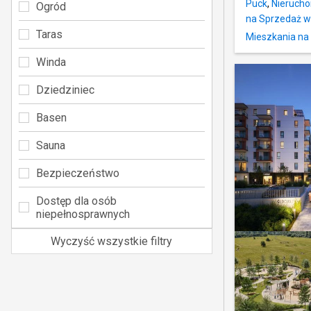
Puck
,
Nieruch
Ogród
na Sprzedaż 
Taras
Mieszkania na
Winda
Dziedziniec
Basen
Sauna
Bezpieczeństwo
Dostęp dla osób
niepełnosprawnych
Wyczyść wszystkie filtry