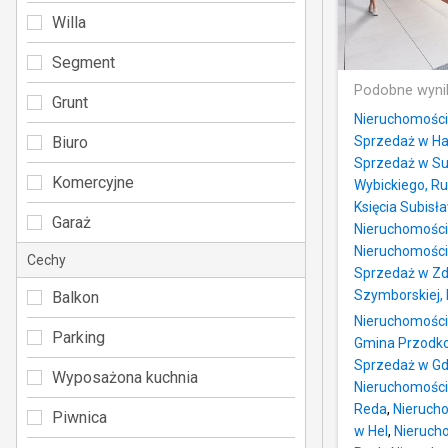
Willa
Segment
Podobne wyni
Grunt
Nieruchomości
Biuro
Sprzedaż w Ha
Sprzedaż w Su
Komercyjne
Wybickiego, R
Księcia Subisł
Garaż
Nieruchomości
Nieruchomości
Cechy
Sprzedaż w Zd
Szymborskiej,
Balkon
Nieruchomości
Parking
Gmina Przodk
Sprzedaż w Gd
Wyposażona kuchnia
Nieruchomości
Reda
,
Nierucho
Piwnica
w Hel
,
Nieruch