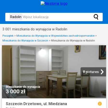
3 001 mieszkania do wynajęcia w Radolin
Początek
>
Mieszkania do Wynajęcia w Województwo zachodniopomorskie
>
Mieszkania do Wynajęcia w Szczecin
>
Mieszkania do Wynajęcia w Radolin
8 pictures
Mieszkanie
·
do wynajęcia
3 000 zł
Szczecin Drzetowo, ul. Miedziana