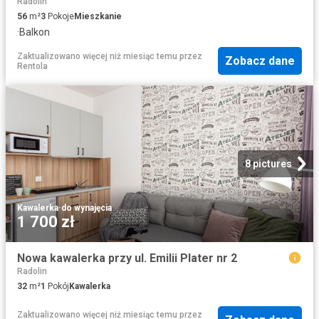
Radolin
56
m²
3
Pokoje
Mieszkanie
·
Balkon
Zaktualizowano więcej niż miesiąc temu
przez
Zobacz dane
Rentola
8 pictures
Kawalerka
·
do wynajęcia
1 700 zł
Nowa kawalerka przy ul. Emilii Plater nr 2
Radolin
32
m²
1
Pokój
Kawalerka
Zaktualizowano więcej niż miesiąc temu
przez