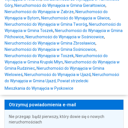
Góry
,
Nieruchomości do Wynajęcia w Gmina Gierałtowice
,
Nieruchomości do Wynajęcia w Zabrze
,
Nieruchomości do
Wynajęcia w Bytom
,
Nieruchomości do Wynajęcia w Gliwice
,
Nieruchomości do Wynajęcia w Gmina Tworóg
,
Nieruchomości do
Wynajęcia w Gmina Toszek
,
Nieruchomości do Wynajęcia w Gmina
Pilchowice
,
Nieruchomości do Wynajęcia w Sośnicowice
,
Nieruchomości do Wynajęcia w Gmina Zbrosławice
,
Nieruchomości do Wynajęcia w Gmina Sośnicowice
,
Nieruchomości do Wynajęcia w Toszek
,
Nieruchomości do
Wynajęcia w Gmina Krupski Młyn
,
Nieruchomości do Wynajęcia w
Gmina Rudziniec
,
Nieruchomości do Wynajęcia w Gmina
Wielowieś
,
Nieruchomości do Wynajęcia w Ujazd
,
Nieruchomości
do Wynajęcia w Gmina Ujazd, Powiat strzelecki
Mieszkania do Wynajęcia w Pyskowice
Otrzymuj powiadomienia e-mail
Nie przegap: bądź pierwszy, który dowie się o nowych
nieruchomościach