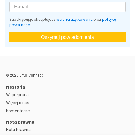
Subskrybując akceptujesz
warunki użytkowania
oraz
politykę
prywatności
Otrzymuj powiadomienia
© 2026 Lifull Connect
Nestoria
Współpraca
Więcej o nas
Komentarze
Nota prawna
Nota Prawna