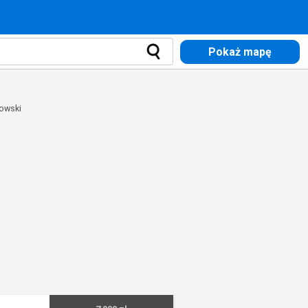
Pokaż mapę
owski