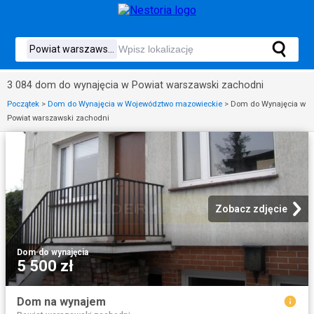
3 084 dom do wynajęcia w Powiat warszawski zachodni
Początek
>
Dom do Wynajęcia w Województwo mazowieckie
>
Dom do Wynajęcia w
Powiat warszawski zachodni
Zobacz zdjęcie
Dom
·
do wynajęcia
5 500 zł
Dom na wynajem