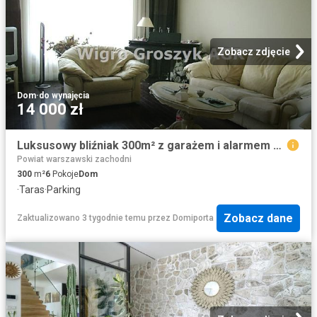
Zobacz zdjęcie
Dom
·
do wynajęcia
14 000 zł
Luksusowy bliźniak 300m² z garażem i alarmem polecam
Powiat warszawski zachodni
300
m²
6
Pokoje
Dom
·
Taras
·
Parking
Zobacz dane
Zaktualizowano 3 tygodnie temu
przez
Domiporta