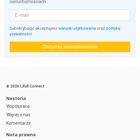
nieruchomościach
Subskrybując akceptujesz
warunki użytkowania
oraz
politykę
prywatności
Otrzymuj powiadomienia
© 2026 Lifull Connect
Nestoria
Współpraca
Więcej o nas
Komentarze
Nota prawna