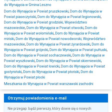
do Wynajęcia w Gmina Leszno
Dom do Wynajęcia w Powiat pruszkowski
,
Dom do Wynajęcia w
Powiat piaseczyński
,
Dom do Wynajęcia w Powiat legionowski
,
Dom do Wynajęcia w Powiat grodziski, Województwo
mazowieckie
,
Dom do Wynajęcia w Powiat otwocki
,
Dom do
Wynajęcia w Powiat wołomiński
,
Dom do Wynajęcia w Powiat
miński
,
Dom do Wynajęcia w Powiat nowodworski, Województwo
mazowieckie
,
Dom do Wynajęcia w Powiat żyrardowski
,
Dom do
Wynajęcia w Powiat grójecki
,
Dom do Wynajęcia w Powiat pułtuski
,
Dom do Wynajęcia w Powiat sochaczewski
,
Dom do Wynajęcia w
Powiat wyszkowski
,
Dom do Wynajęcia w Powiat skierniewicki
,
Dom do Wynajęcia w Powiat łowicki
,
Dom do Wynajęcia w Powiat
gostyniński
,
Dom do Wynajęcia w Powiat płoński
,
Dom do
Wynajęcia w Powiat płocki
Mieszkania do Wynajęcia w Powiat warszawski zachodni
Otrzymuj powiadomienia e-mail
Nie przegap: bądź pierwszy, który dowie się o nowych