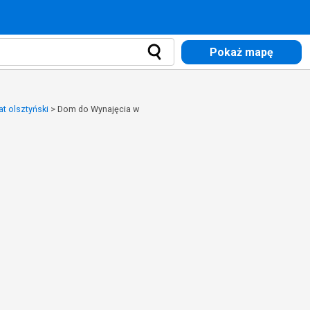
Pokaż mapę
t olsztyński
>
Dom do Wynajęcia w