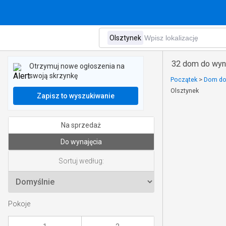
32 dom do wyna
Otrzymuj nowe ogłoszenia na
swoją skrzynkę
Początek
>
Dom do
Olsztynek
Zapisz to wyszukiwanie
Na sprzedaż
Do wynajęcia
Sortuj według:
Pokoje