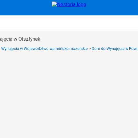
jęcia w Olsztynek
 Wynajęcia w Województwo warmińsko-mazurskie
>
Dom do Wynajęcia w Powia