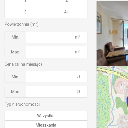
1
2
3
4+
Powierzchnia (m²)
Min.
Max.
Cena (zł na miesiąc)
Min.
Max.
Typ nieruchomości
Wszystko
Mieszkania