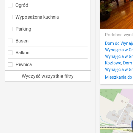
Ogród
Wyposażona kuchnia
Parking
Podobne wyni
Basen
Dom do Wynaję
Wynajęcia w 
Balkon
Wynajęcia w G
Kozłowo
,
Dom 
Piwnica
Wynajęcia w G
Wyczyść wszystkie filtry
Mieszkania do