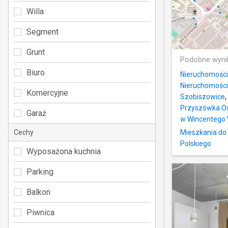
Willa
Segment
Grunt
Podobne wyni
Biuro
Nieruchomości
Nieruchomości
Komercyjne
Szobiszowice
,
Przyszówka Os
Garaż
w Wincentego 
Cechy
Mieszkania do 
Polskiego
Wyposażona kuchnia
Parking
Balkon
Piwnica