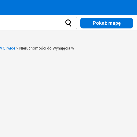
Pokaż mapę
w Gliwice
>
Nieruchomości do Wynajęcia w