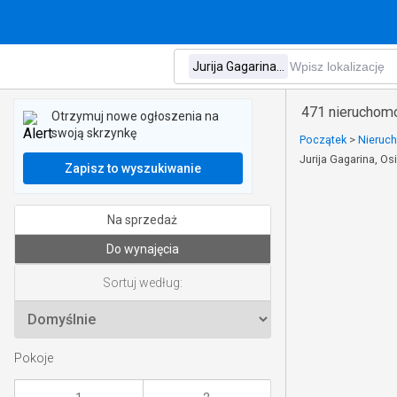
471 nieruchomo
Otrzymuj nowe ogłoszenia na
swoją skrzynkę
Początek
>
Nieruc
Jurija Gagarina, O
Zapisz to wyszukiwanie
Na sprzedaż
Do wynajęcia
Sortuj według:
Pokoje