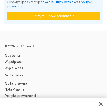
Subskrybując akceptujesz
warunki użytkowania
oraz
politykę
prywatności
Otrzymuj powiadomienia
© 2026 Lifull Connect
Nestoria
Współpraca
Więcej o nas
Komentarze
Nota prawna
Nota Prawna
Polityka prywatności
Polityka plików cookies