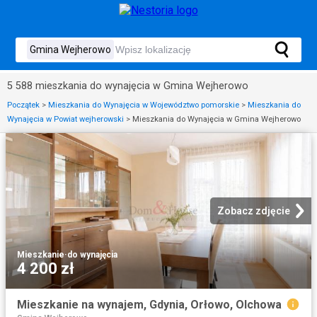
5 588 mieszkania do wynajęcia w Gmina Wejherowo
Początek
>
Mieszkania do Wynajęcia w Województwo pomorskie
>
Mieszkania do
Wynajęcia w Powiat wejherowski
>
Mieszkania do Wynajęcia w Gmina Wejherowo
Zobacz zdjęcie
Mieszkanie
·
do wynajęcia
4 200 zł
Mieszkanie na wynajem, Gdynia, Orłowo, Olchowa