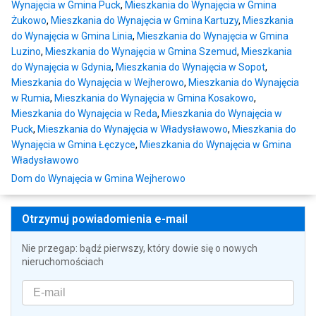
Wynajęcia w Gmina Puck
,
Mieszkania do Wynajęcia w Gmina
Żukowo
,
Mieszkania do Wynajęcia w Gmina Kartuzy
,
Mieszkania
do Wynajęcia w Gmina Linia
,
Mieszkania do Wynajęcia w Gmina
Luzino
,
Mieszkania do Wynajęcia w Gmina Szemud
,
Mieszkania
do Wynajęcia w Gdynia
,
Mieszkania do Wynajęcia w Sopot
,
Mieszkania do Wynajęcia w Wejherowo
,
Mieszkania do Wynajęcia
w Rumia
,
Mieszkania do Wynajęcia w Gmina Kosakowo
,
Mieszkania do Wynajęcia w Reda
,
Mieszkania do Wynajęcia w
Puck
,
Mieszkania do Wynajęcia w Władysławowo
,
Mieszkania do
Wynajęcia w Gmina Łęczyce
,
Mieszkania do Wynajęcia w Gmina
Władysławowo
Dom do Wynajęcia w Gmina Wejherowo
Otrzymuj powiadomienia e-mail
Nie przegap: bądź pierwszy, który dowie się o nowych
nieruchomościach