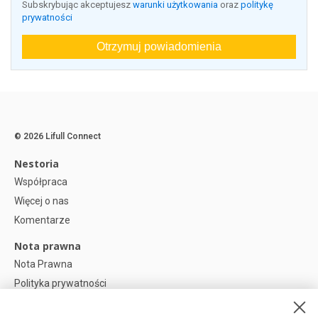
Subskrybując akceptujesz
warunki użytkowania
oraz
politykę
prywatności
Otrzymuj powiadomienia
© 2026 Lifull Connect
Nestoria
Współpraca
Więcej o nas
Komentarze
Nota prawna
Nota Prawna
Polityka prywatności
Polityka plików cookies