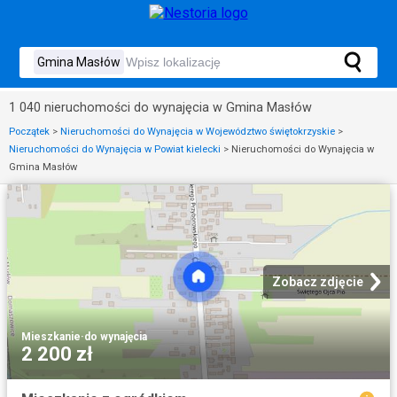
1 040 nieruchomości do wynajęcia w Gmina Masłów
Początek
>
Nieruchomości do Wynajęcia w Województwo świętokrzyskie
>
Nieruchomości do Wynajęcia w Powiat kielecki
>
Nieruchomości do Wynajęcia w
Gmina Masłów
Zobacz zdjęcie
Mieszkanie
·
do wynajęcia
2 200 zł