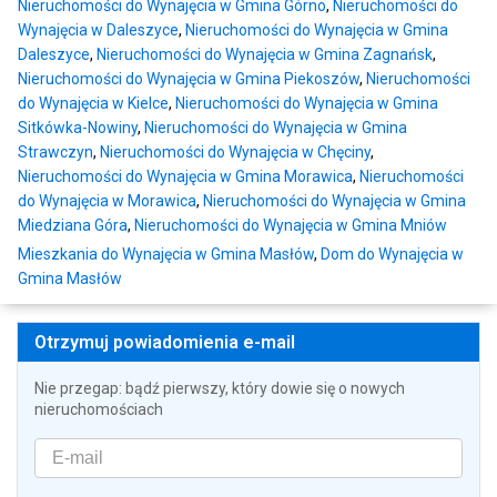
Nieruchomości do Wynajęcia w Gmina Górno
,
Nieruchomości do
Wynajęcia w Daleszyce
,
Nieruchomości do Wynajęcia w Gmina
Daleszyce
,
Nieruchomości do Wynajęcia w Gmina Zagnańsk
,
Nieruchomości do Wynajęcia w Gmina Piekoszów
,
Nieruchomości
do Wynajęcia w Kielce
,
Nieruchomości do Wynajęcia w Gmina
Sitkówka-Nowiny
,
Nieruchomości do Wynajęcia w Gmina
Strawczyn
,
Nieruchomości do Wynajęcia w Chęciny
,
Nieruchomości do Wynajęcia w Gmina Morawica
,
Nieruchomości
do Wynajęcia w Morawica
,
Nieruchomości do Wynajęcia w Gmina
Miedziana Góra
,
Nieruchomości do Wynajęcia w Gmina Mniów
Mieszkania do Wynajęcia w Gmina Masłów
,
Dom do Wynajęcia w
Gmina Masłów
Otrzymuj powiadomienia e-mail
Nie przegap: bądź pierwszy, który dowie się o nowych
nieruchomościach