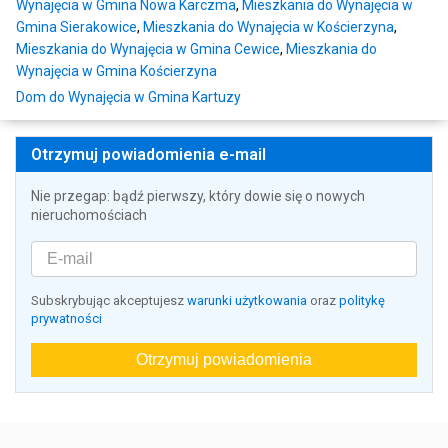
Wynajęcia w Gmina Nowa Karczma
,
Mieszkania do Wynajęcia w
Gmina Sierakowice
,
Mieszkania do Wynajęcia w Kościerzyna
,
Mieszkania do Wynajęcia w Gmina Cewice
,
Mieszkania do
Wynajęcia w Gmina Kościerzyna
Dom do Wynajęcia w Gmina Kartuzy
Otrzymuj powiadomienia e-mail
Nie przegap: bądź pierwszy, który dowie się o nowych
nieruchomościach
Subskrybując akceptujesz
warunki użytkowania
oraz
politykę
prywatności
Otrzymuj powiadomienia