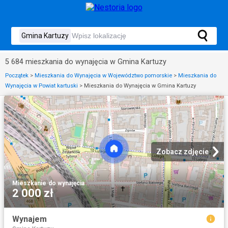
5 684 mieszkania do wynajęcia w Gmina Kartuzy
Początek
>
Mieszkania do Wynajęcia w Województwo pomorskie
>
Mieszkania do
Wynajęcia w Powiat kartuski
>
Mieszkania do Wynajęcia w Gmina Kartuzy
Zobacz zdjęcie
Mieszkanie
·
do wynajęcia
2 000 zł
Wynajem