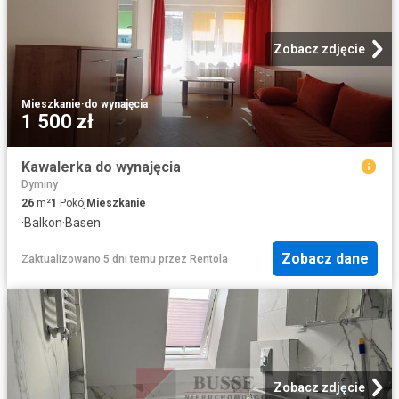
Zobacz zdjęcie
Mieszkanie
·
do wynajęcia
1 500 zł
Kawalerka do wynajęcia
Dyminy
26
m²
1
Pokój
Mieszkanie
·
Balkon
·
Basen
Zobacz dane
Zaktualizowano 5 dni temu
przez
Rentola
Zobacz zdjęcie