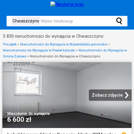
5 830 nieruchomości do wynajęcia w Chwaszczyno
Początek
>
Nieruchomości do Wynajęcia w Województwo pomorskie
>
Nieruchomości do Wynajęcia w Powiat kartuski
>
Nieruchomości do Wynajęcia w
Gmina Żukowo
>
Nieruchomości do Wynajęcia w Chwaszczyno
Zobacz zdjęcie
Mieszkanie
·
do wynajęcia
6 600 zł