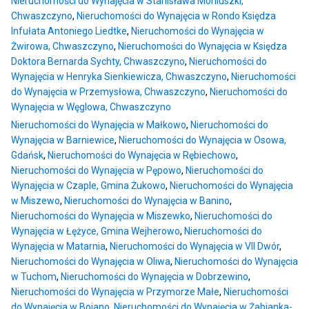
Nieruchomości do Wynajęcia w Stanisława Moniuszki,
Chwaszczyno
,
Nieruchomości do Wynajęcia w Rondo Księdza
Infułata Antoniego Liedtke
,
Nieruchomości do Wynajęcia w
Żwirowa, Chwaszczyno
,
Nieruchomości do Wynajęcia w Księdza
Doktora Bernarda Sychty, Chwaszczyno
,
Nieruchomości do
Wynajęcia w Henryka Sienkiewicza, Chwaszczyno
,
Nieruchomości
do Wynajęcia w Przemysłowa, Chwaszczyno
,
Nieruchomości do
Wynajęcia w Węglowa, Chwaszczyno
Nieruchomości do Wynajęcia w Małkowo
,
Nieruchomości do
Wynajęcia w Barniewice
,
Nieruchomości do Wynajęcia w Osowa,
Gdańsk
,
Nieruchomości do Wynajęcia w Rębiechowo
,
Nieruchomości do Wynajęcia w Pępowo
,
Nieruchomości do
Wynajęcia w Czaple, Gmina Żukowo
,
Nieruchomości do Wynajęcia
w Miszewo
,
Nieruchomości do Wynajęcia w Banino
,
Nieruchomości do Wynajęcia w Miszewko
,
Nieruchomości do
Wynajęcia w Łężyce, Gmina Wejherowo
,
Nieruchomości do
Wynajęcia w Matarnia
,
Nieruchomości do Wynajęcia w VII Dwór
,
Nieruchomości do Wynajęcia w Oliwa
,
Nieruchomości do Wynajęcia
w Tuchom
,
Nieruchomości do Wynajęcia w Dobrzewino
,
Nieruchomości do Wynajęcia w Przymorze Małe
,
Nieruchomości
do Wynajęcia w Bojano
,
Nieruchomości do Wynajęcia w Żabianka-