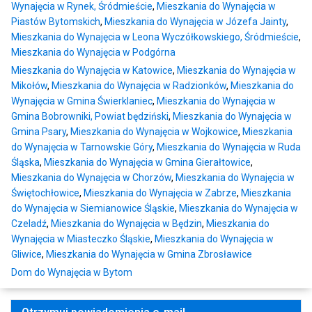
Wynajęcia w Rynek, Śródmieście
,
Mieszkania do Wynajęcia w
Piastów Bytomskich
,
Mieszkania do Wynajęcia w Józefa Jainty
,
Mieszkania do Wynajęcia w Leona Wyczółkowskiego, Śródmieście
,
Mieszkania do Wynajęcia w Podgórna
Mieszkania do Wynajęcia w Katowice
,
Mieszkania do Wynajęcia w
Mikołów
,
Mieszkania do Wynajęcia w Radzionków
,
Mieszkania do
Wynajęcia w Gmina Świerklaniec
,
Mieszkania do Wynajęcia w
Gmina Bobrowniki, Powiat będziński
,
Mieszkania do Wynajęcia w
Gmina Psary
,
Mieszkania do Wynajęcia w Wojkowice
,
Mieszkania
do Wynajęcia w Tarnowskie Góry
,
Mieszkania do Wynajęcia w Ruda
Śląska
,
Mieszkania do Wynajęcia w Gmina Gierałtowice
,
Mieszkania do Wynajęcia w Chorzów
,
Mieszkania do Wynajęcia w
Świętochłowice
,
Mieszkania do Wynajęcia w Zabrze
,
Mieszkania
do Wynajęcia w Siemianowice Śląskie
,
Mieszkania do Wynajęcia w
Czeladź
,
Mieszkania do Wynajęcia w Będzin
,
Mieszkania do
Wynajęcia w Miasteczko Śląskie
,
Mieszkania do Wynajęcia w
Gliwice
,
Mieszkania do Wynajęcia w Gmina Zbrosławice
Dom do Wynajęcia w Bytom