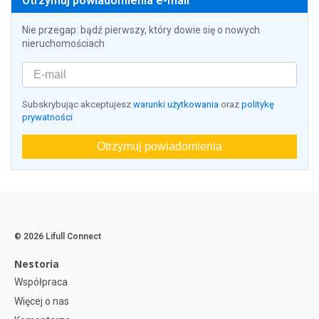
Otrzymuj powiadomienia e-mail
Nie przegap: bądź pierwszy, który dowie się o nowych
nieruchomościach
Subskrybując akceptujesz
warunki użytkowania
oraz
politykę
prywatności
Otrzymuj powiadomienia
© 2026 Lifull Connect
Nestoria
Współpraca
Więcej o nas