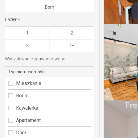
Dom
Łazienki
1
2
3
4+
Wyszukiwanie zaawansowane
Typ nieruchomości
Mieszkanie
Room
Kawalerka
Apartament
Dom