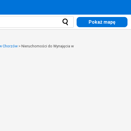
Pokaż mapę
 w Chorzów
>
Nieruchomości do Wynajęcia w