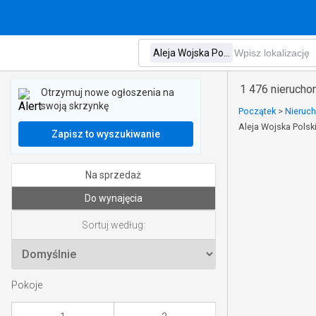
1 476 nierucho
Otrzymuj nowe ogłoszenia na
swoją skrzynkę
Początek
>
Nieruc
Aleja Wojska Polsk
Zapisz to wyszukiwanie
Na sprzedaż
Do wynajęcia
Sortuj według:
Pokoje