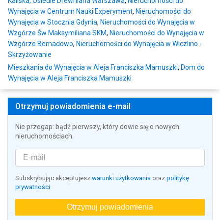
Kaliska, Osiedle Drewniana Warszawa
,
Nieruchomości do
Wynajęcia w Centrum Nauki Experyment
,
Nieruchomości do
Wynajęcia w Stocznia Gdynia
,
Nieruchomości do Wynajęcia w
Wzgórze Św Maksymiliana SKM
,
Nieruchomości do Wynajęcia w
Wzgórze Bernadowo
,
Nieruchomości do Wynajęcia w Wiczlino -
Skrzyżowanie
Mieszkania do Wynajęcia w Aleja Franciszka Mamuszki
,
Dom do
Wynajęcia w Aleja Franciszka Mamuszki
Otrzymuj powiadomienia e-mail
Nie przegap: bądź pierwszy, który dowie się o nowych
nieruchomościach
Subskrybując akceptujesz
warunki użytkowania
oraz
politykę
prywatności
Otrzymuj powiadomienia