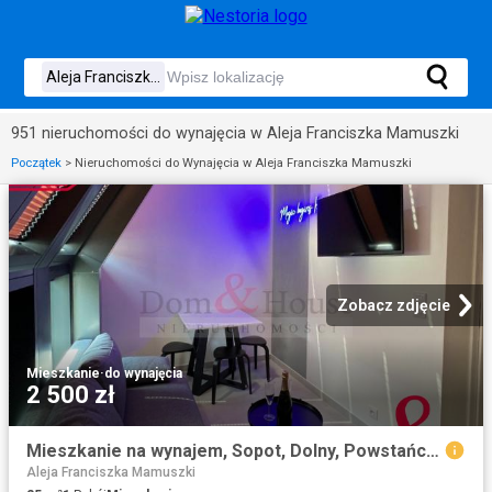
951 nieruchomości do wynajęcia w Aleja Franciszka Mamuszki
Początek
>
Nieruchomości do Wynajęcia w Aleja Franciszka Mamuszki
Zobacz zdjęcie
Mieszkanie
·
do wynajęcia
2 500 zł
Mieszkanie na wynajem, Sopot, Dolny, Powstańców Warszawy
Aleja Franciszka Mamuszki