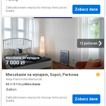
Zaktualizowano więcej niż miesiąc temu
przez
Zobacz dane
Gratka
12 pictures
Mieszkanie
·
do wynajęcia
7 000 zł
Mieszkanie na wynajem, Sopot, Parkowa
Aleja Franciszka Mamuszki
63
m²
2
Pokoje
Mieszkanie
·
Balkon
Zaktualizowano więcej niż miesiąc temu
przez
Zobacz dane
Gratka